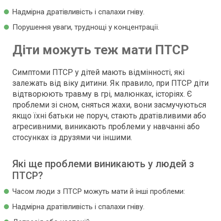
Надмірна дратівливість і спалахи гніву.
Порушення уваги, труднощі у концентрації.
Діти можуть теж мати ПТСР
Симптоми ПТСР у дітей мають відмінності, які
залежать від віку дитини. Як правило, при ПТСР діти
відтворюють травму в грі, малюнках, історіях. Є
проблеми зі сном, сняться жахи, вони засмучуються
якщо їхні батьки не поруч, стають дратівливими або
агресивними, виникають проблеми у навчанні або
стосунках із друзями чи іншими.
Які ще проблеми виникають у людей з
ПТСР?
Часом люди з ПТСР можуть мати й інші проблеми:
Надмірна дратівливість і спалахи гніву.