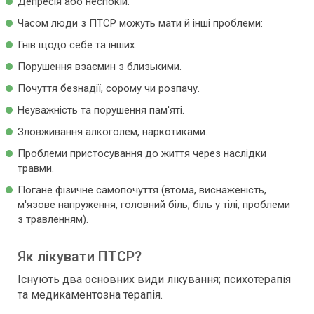
Депресія або неспокій.
Часом люди з ПТСР можуть мати й інші проблеми:
Гнів щодо себе та інших.
Порушення взаємин з близькими.
Почуття безнадії, сорому чи розпачу.
Неуважність та порушення пам'яті.
Зловживання алкоголем, наркотиками.
Проблеми пристосування до життя через наслідки
травми.
Погане фізичне самопочуття (втома, виснаженість,
м'язове напруження, головний біль, біль у тілі, проблеми
з травленням).
Як лікувати ПТСР?
Існують два основних види лікування; психотерапія
та медикаментозна терапія.