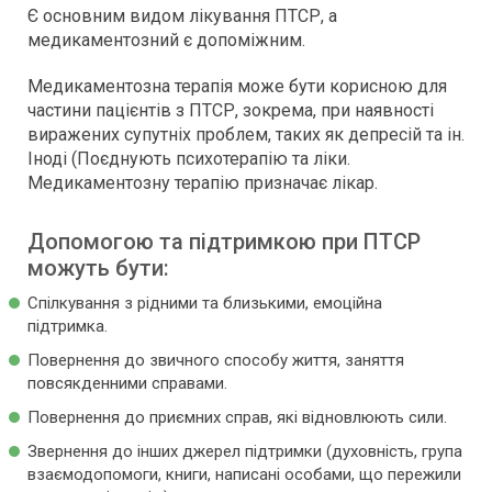
Є основним видом лікування ПТСР, а
медикаментозний є допоміжним.
Медикаментозна терапія може бути корисною для
частини пацієнтів з ПТСР, зокрема, при наявності
виражених супутніх проблем, таких як депресій та ін.
Іноді (Поєднують психотерапію та ліки.
Медикаментозну терапію призначає лікар.
Допомогою та підтримкою при ПТСР
можуть бути:
Спілкування з рідними та близькими, емоційна
підтримка.
Повернення до звичного способу життя, заняття
повсякденними справами.
Повернення до приємних справ, які відновлюють сили.
Звернення до інших джерел підтримки (духовність, група
взаємодопомоги, книги, написані особами, що пережили