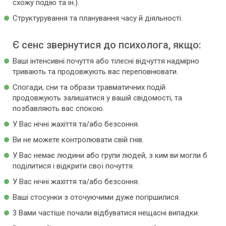
схожу подію та ін.).
Структурування та планування часу й діяльності.
Є сенс звернутися до психолога, якщо:
Ваші інтенсивні почуття або тілесні відчуття надмірно
тривають та продовжують вас переповнювати.
Спогади, сни та образи травматичних подій
продовжують залишатися у вашій свідомості, та
позбавляють вас спокою.
У Вас нічні жахіття та/або безсоння.
Ви не можете контролювати свій гнів.
У Вас немає людини або групи людей, з ким ви могли б
поділитися і відкрити свої почуття.
У Вас нічні жахіття та/або безсоння.
Ваші стосунки з оточуючими дуже погіршилися.
3 Вами частіше почали відбуватися нещасні випадки.