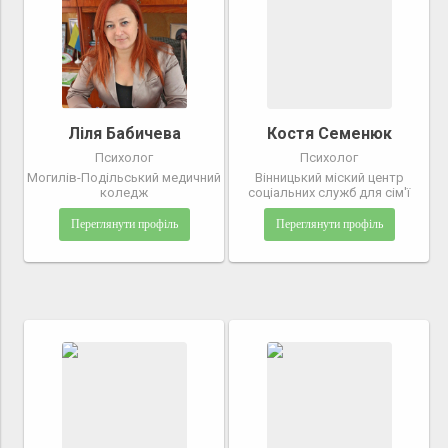
Ліля Бабичева
Костя Семенюк
Психолог
Психолог
Могилів-Подільський медичний
Вінницький міский центр
коледж
соціальних служб для сім'ї
Переглянути профіль
Переглянути профіль