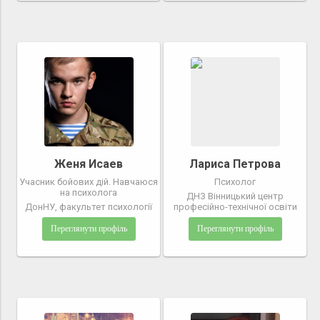
Женя Исаев
Лариса Петрова
Учасник бойових дій. Навчаюся
Психолог
на психолога
ДНЗ Вінницький центр
ДонНУ, факультет психології
професійно-технічної освіти
Переглянути профіль
Переглянути профіль