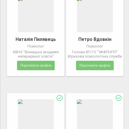
Наталія Пилявець
Петро Вдовкін
Психолог
Психолог
КВНЗ "Вінницька академія
Голова ВП ГО "УАФПНПП"
неперервної освіти"
(Кризова психологічна служба
Переглянути профіль
Переглянути профіль