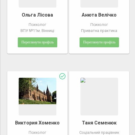
Ольга Лісова
Анюта Велічко
Психолог
Психолог
ВПУ №11м. Вінниці
Приватна практика
Переглянути профіль
Переглянути профіль
Виктория Хоменко
Таня Семенюк
Психолог
Соціальний працівник