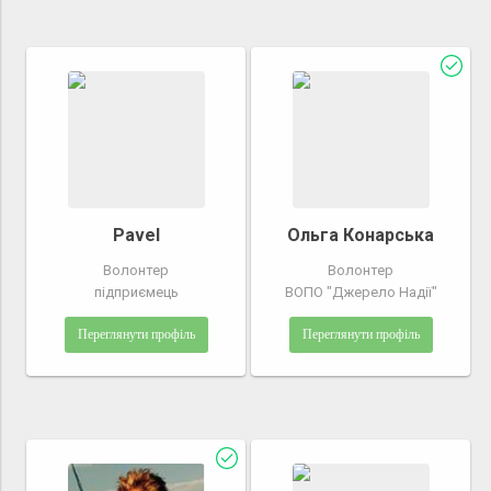
Pavel
Ольга Конарська
Волонтер
Волонтер
підприємець
ВОПО "Джерело Надії"
Переглянути профіль
Переглянути профіль