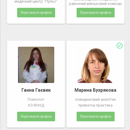
медичний центр "Пульс"
районний військовий комісар
Переглянути профіль
Переглянути профіль
Ганна Гаєвик
Марина Бухрякова
Психолог
поведінковий аналітик
КЗ ВОНД
приватна практика
Переглянути профіль
Переглянути профіль