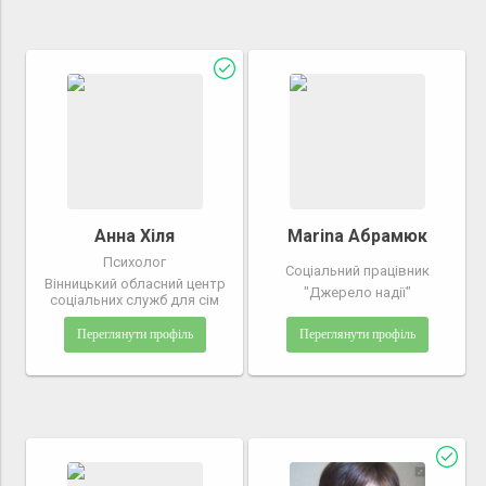
Анна Хіля
Marina Абрамюк
Психолог
Соціальний працівник
Вінницький обласний центр
"Джерело надії"
соціальних служб для сім
Переглянути профіль
Переглянути профіль