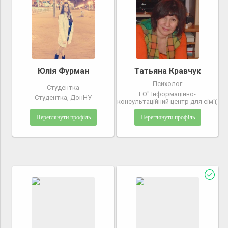
Юлія Фурман
Татьяна Кравчук
Психолог
Студентка
ГО" Інформаційно-
Студентка, ДонНУ
консультаційний центр для сім'ї,
Переглянути профіль
Переглянути профіль