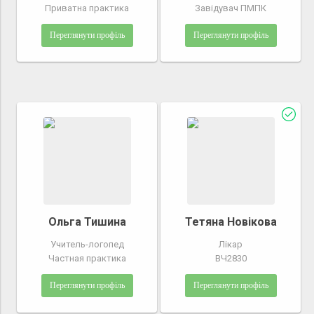
Приватна практика
Завідувач ПМПК
Переглянути профіль
Переглянути профіль
Ольга Тишина
Тетяна Новікова
Учитель-логопед
Лікар
Частная практика
ВЧ2830
Переглянути профіль
Переглянути профіль