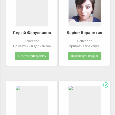
Сергій Фазульянов
Каріне Карапетян
Генеалог
Психолог
Приватний підприємець
приватна практика
Переглянути профіль
Переглянути профіль