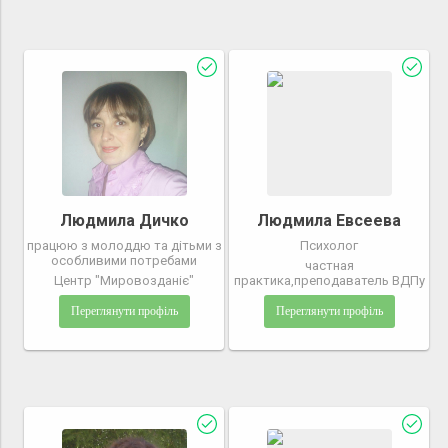
Людмила Дичко
Людмила Евсеева
працюю з молоддю та дітьми з
Психолог
особливими потребами
частная
Центр "Мировозданіє"
практика,преподаватель ВДПу
Переглянути профіль
Переглянути профіль