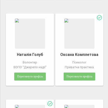
Наталія Голуб
Оксана Комплетова
Волонтер
Психолог
ВОПО "Джерело надії"
Приватна практика
Переглянути профіль
Переглянути профіль