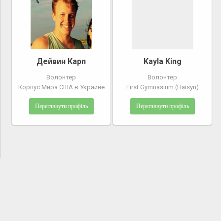
Дейвин Карп
Kayla King
Волонтер
Волонтер
Корпус Мира США в Украине
First Gymnasium (Haisyn)
Переглянути профіль
Переглянути профіль