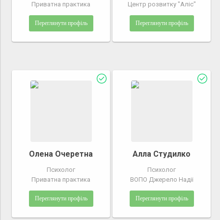
Приватна практика
Центр розвитку "Аліс"
Переглянути профіль
Переглянути профіль
Олена Очеретна
Алла Студилко
Психолог
Психолог
Приватна практика
ВОПО Джерело Надii
Переглянути профіль
Переглянути профіль